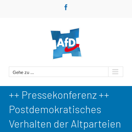
Zum
Facebook
Inhalt
springen
Gehe zu ...
++ Pressekonferenz ++
Postdemokratisches
Verhalten der Altparteien