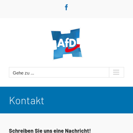
Zum
Facebook
Inhalt
springen
Gehe zu ...
Kontakt
Schreiben Sie uns eine Nachricht!