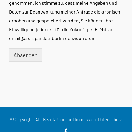
genommen. Ich stimme zu, dass meine Angaben und
Daten zur Beantwortung meiner Anfrage elektronisch
erhoben und gespeichert werden. Sie können Ihre
Einwilligung jederzeit für die Zukunft per E-Mail an
email@afd-spandau-berlin.de widerrufen.
Absenden
© Copyright | AfD Bezirk Spandau |
Impressum
|
Datenschutz
Facebook